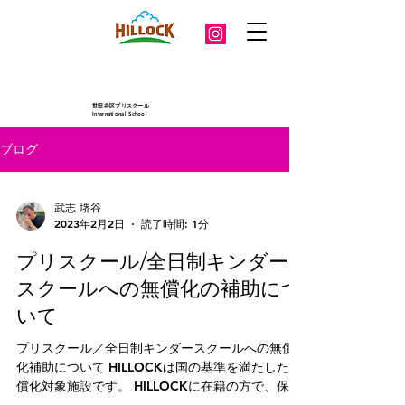
世田谷区プリスクール
International School
ブログ
武志 堺谷
2023年2月2日
読了時間: 1分
プリスクール/全日制キンダー
スクールへの無償化の補助につ
いて
プリスクール／全日制キンダースクールへの無償
化補助について HILLOCKは国の基準を満たした無
償化対象施設です。 HILLOCKに在籍の方で、保護