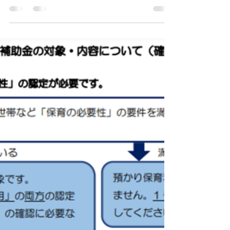
者が「保育の必要性」を満たせば、月額上限
80,000円（1～2歳児）、77,000円（3～5歳児）の
補助金が受けられま...